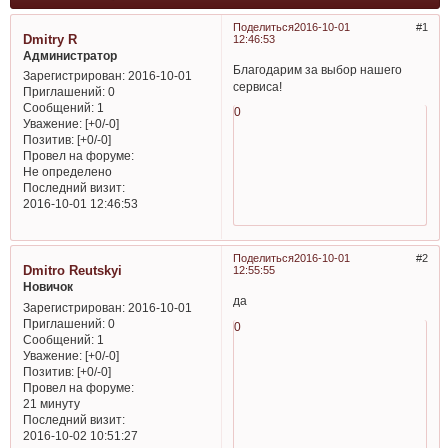
Поделиться
2016-10-01
1
Dmitry R
12:46:53
Администратор
Благодарим за выбор нашего
Зарегистрирован
: 2016-10-01
сервиса!
Приглашений:
0
Сообщений:
1
0
Уважение:
[+0/-0]
Позитив:
[+0/-0]
Провел на форуме:
Не определено
Последний визит:
2016-10-01 12:46:53
Поделиться
2016-10-01
2
Dmitro Reutskyi
12:55:55
Новичок
да
Зарегистрирован
: 2016-10-01
Приглашений:
0
0
Сообщений:
1
Уважение:
[+0/-0]
Позитив:
[+0/-0]
Провел на форуме:
21 минуту
Последний визит:
2016-10-02 10:51:27