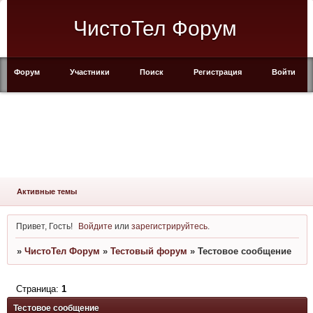
ЧистоТел Форум
Форум
Участники
Поиск
Регистрация
Войти
Активные темы
Привет, Гость!
Войдите
или
зарегистрируйтесь
.
»
ЧистоТел Форум
»
Тестовый форум
»
Тестовое сообщение
Страница:
1
Тестовое сообщение