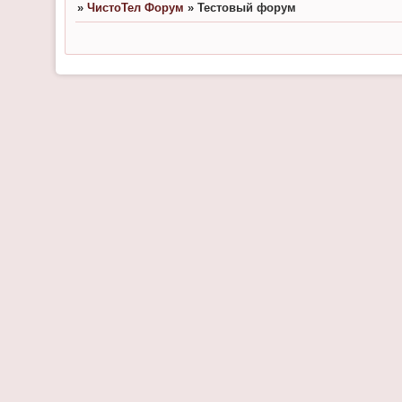
»
ЧистоТел Форум
»
Тестовый форум